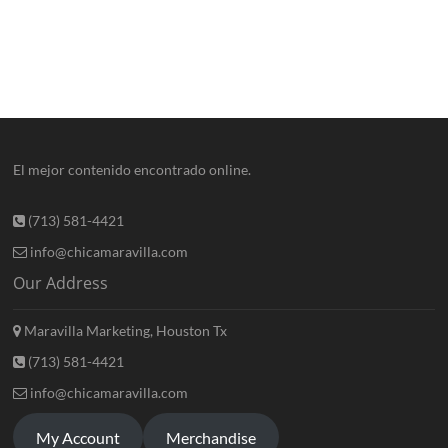
El mejor contenido encontrado online.
(713) 581-4421
info@chicamaravilla.com
Our Address
Maravilla Marketing, Houston Tx
(713) 581-4421
info@chicamaravilla.com
My Account
Merchandise