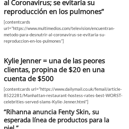
al Coronavirus; se evitaría su
reproducción en los pulmones”
[contentcards
url=”https://www.multimedios.com/television/encuentran-
metodo-para-desnutrir-al-coronavirus-se-evitaria-su-
reproduccion-en-los-pulmones”]
Kylie Jenner = una de las peores
clientas, propina de $20 en una
cuenta de $500
[contentcards url=”https://www.dailymail.co.uk/femail/article-
8522281/Manhattan-restaurant-hostess-rates-best-WORST-
celebrities-served-slams-Kylie-Jenner.html”]
“Rihanna anuncia Fenty Skin, su
esperada línea de productos para la
piel.”