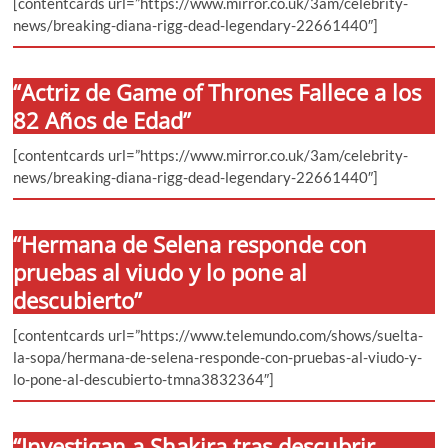
[contentcards url=”https://www.mirror.co.uk/3am/celebrity-
news/breaking-diana-rigg-dead-legendary-22661440″]
“Actriz de Game of Thrones Fallece a los
82 Años de Edad”
[contentcards url=”https://www.mirror.co.uk/3am/celebrity-
news/breaking-diana-rigg-dead-legendary-22661440″]
“Hermana de Selena responde con
pruebas al viudo y lo pone al
descubierto”
[contentcards url=”https://www.telemundo.com/shows/suelta-
la-sopa/hermana-de-selena-responde-con-pruebas-al-viudo-y-
lo-pone-al-descubierto-tmna3832364″]
“Investigan a Shakira tras descubrir