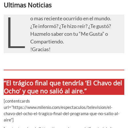
Ultimas Noticias
L
o mas reciente ocurrido en el mundo.
¿Te informó? ¿Te hizo reír? ¿Te gustó?
Hazmelo saber con tu “Me Gusta” o
Compartiendo.
!Gracias!
“El trágico final que tendría ‘El Chavo del
Ocho’ y que no salió al aire.”
[contentcards
url=”https://www.milenio.com/espectaculos/television/el-
chavo-del-ocho-el-tragico-final-del-programa-que-no-salio-al-
aire”]