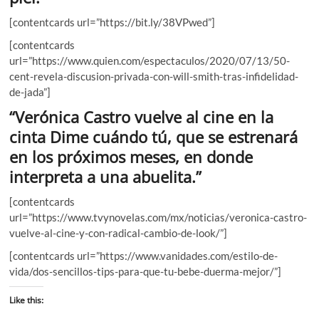
[contentcards url=”https://bit.ly/38VPwed”]
[contentcards
url=”https://www.quien.com/espectaculos/2020/07/13/50-
cent-revela-discusion-privada-con-will-smith-tras-infidelidad-
de-jada”]
“Verónica Castro vuelve al cine en la
cinta Dime cuándo tú, que se estrenará
en los próximos meses, en donde
interpreta a una abuelita.”
[contentcards
url=”https://www.tvynovelas.com/mx/noticias/veronica-castro-
vuelve-al-cine-y-con-radical-cambio-de-look/”]
[contentcards url=”https://www.vanidades.com/estilo-de-
vida/dos-sencillos-tips-para-que-tu-bebe-duerma-mejor/”]
Like this: