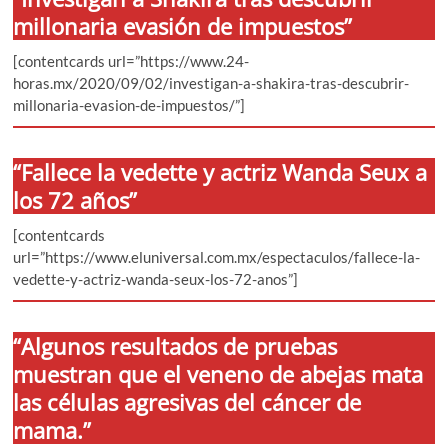
millonaria evasión de impuestos”
[contentcards url=”https://www.24-
horas.mx/2020/09/02/investigan-a-shakira-tras-descubrir-
millonaria-evasion-de-impuestos/”]
“Fallece la vedette y actriz Wanda Seux a
los 72 años”
[contentcards
url=”https://www.eluniversal.com.mx/espectaculos/fallece-la-
vedette-y-actriz-wanda-seux-los-72-anos”]
“Algunos resultados de pruebas
muestran que el veneno de abejas mata
las células agresivas del cáncer de
mama.”