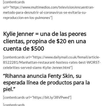
[contentcards
url=”https://www.multimedios.com/television/encuentran-
metodo-para-desnutrir-al-coronavirus-se-evitaria-su-
reproduccion-en-los-pulmones”]
Kylie Jenner = una de las peores
clientas, propina de $20 en una
cuenta de $500
[contentcards url=”https://www.dailymail.co.uk/femail/article-
8522281/Manhattan-restaurant-hostess-rates-best-WORST-
celebrities-served-slams-Kylie-Jenner.html”]
“Rihanna anuncia Fenty Skin, su
esperada línea de productos para la
piel.”
[contentcards url=”https://bit.ly/38VPwed”]
[contentcards