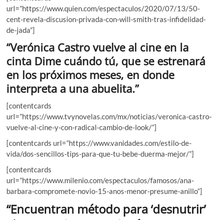
url=”https://www.quien.com/espectaculos/2020/07/13/50-
cent-revela-discusion-privada-con-will-smith-tras-infidelidad-
de-jada”]
“Verónica Castro vuelve al cine en la
cinta Dime cuándo tú, que se estrenará
en los próximos meses, en donde
interpreta a una abuelita.”
[contentcards
url=”https://www.tvynovelas.com/mx/noticias/veronica-castro-
vuelve-al-cine-y-con-radical-cambio-de-look/”]
[contentcards url=”https://www.vanidades.com/estilo-de-
vida/dos-sencillos-tips-para-que-tu-bebe-duerma-mejor/”]
[contentcards
url=”https://www.milenio.com/espectaculos/famosos/ana-
barbara-compromete-novio-15-anos-menor-presume-anillo”]
“Encuentran método para ‘desnutrir’