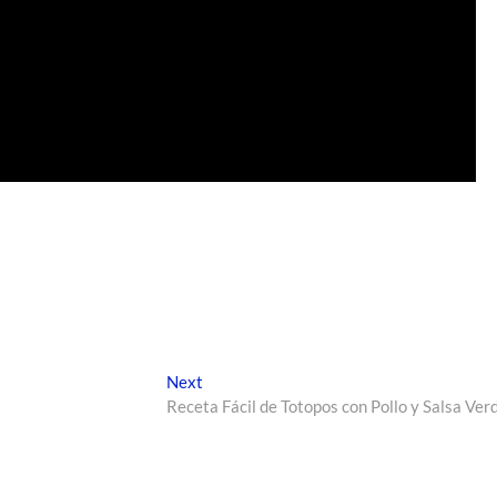
Next
Receta Fácil de Totopos con Pollo y Salsa Ver