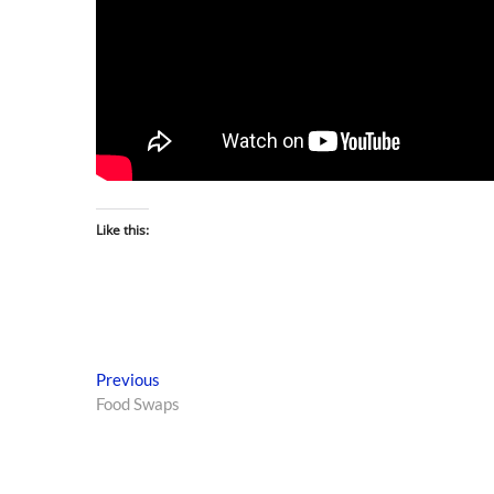
Like this:
Previous
Food Swaps