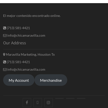
El mejor contenido encontrado online.
(713) 581-4421
info@chicamaravilla.com
Our Address
Maravilla Marketing, Houston Tx
(713) 581-4421
info@chicamaravilla.com
My Account
Merchandise