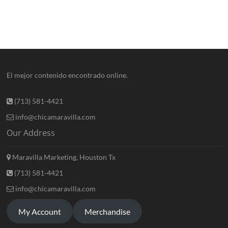
El mejor contenido encontrado online.
(713) 581-4421
info@chicamaravilla.com
Our Address
Maravilla Marketing, Houston Tx
(713) 581-4421
info@chicamaravilla.com
My Account
Merchandise