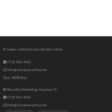
El mejor contenido encontrado online.
(713) 581-4421
info@chicamaravilla.com
Our Address
Maravilla Marketing, Houston Tx
(713) 581-4421
info@chicamaravilla.com