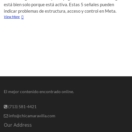
está bien solo porque está activa. Estas 5 señales pueden
indicar problemas de estructura, acceso y control en Meta.
View More
El mejor contenido encontrado online.
(713) 581-4421
info@chicamaravilla.com
Our Address