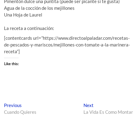
Pimentón dulce una puntita (puede ser picante si te gusta)
Agua de la cocción de los mejillones
Una Hoja de Laurel
La receta a continuación:
[contentcards url=”https://www.directoalpaladar.com/recetas-
de-pescados-y-mariscos/mejillones-con-tomate-a-la-marinera-
receta”]
Like this:
Previous
Next
Cuando Quieres
La Vida Es Como Montar