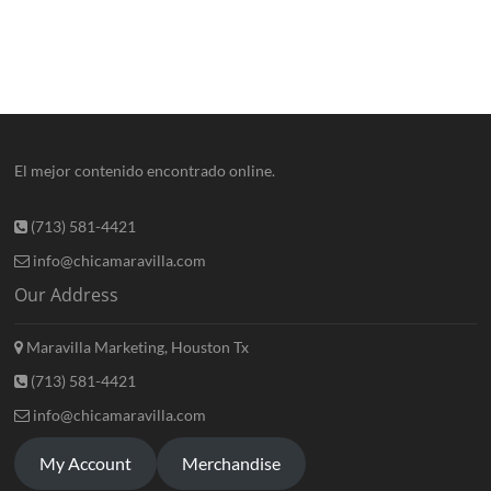
El mejor contenido encontrado online.
(713) 581-4421
info@chicamaravilla.com
Our Address
Maravilla Marketing, Houston Tx
(713) 581-4421
info@chicamaravilla.com
My Account
Merchandise