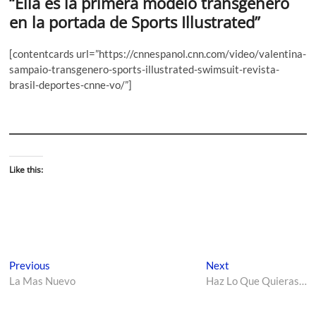
“Ella es la primera modelo transgénero
en la portada de Sports Illustrated”
[contentcards url=”https://cnnespanol.cnn.com/video/valentina-
sampaio-transgenero-sports-illustrated-swimsuit-revista-
brasil-deportes-cnne-vo/”]
Like this:
Previous
Next
La Mas Nuevo
Haz Lo Que Quieras…