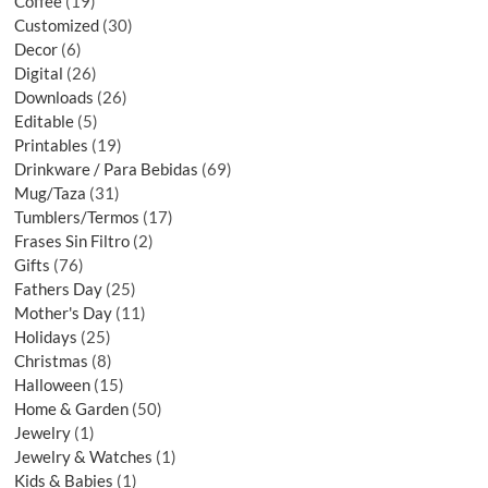
Coffee
19
Customized
30
Decor
6
Digital
26
Downloads
26
Editable
5
Printables
19
Drinkware / Para Bebidas
69
Mug/Taza
31
Tumblers/Termos
17
Frases Sin Filtro
2
Gifts
76
Fathers Day
25
Mother's Day
11
Holidays
25
Christmas
8
Halloween
15
Home & Garden
50
Jewelry
1
Jewelry & Watches
1
Kids & Babies
1