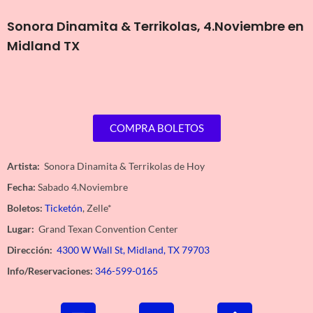
Sonora Dinamita & Terrikolas, 4.Noviembre en
Midland TX
COMPRA BOLETOS
Artista:
Sonora Dinamita & Terrikolas de Hoy
Fecha:
Sabado 4.Noviembre
Boletos:
Ticketón
, Zelle*
Lugar:
Grand Texan Convention Center
Dirección:
4300 W Wall St, Midland, TX 79703
Info/Reservaciones:
346-599-0165